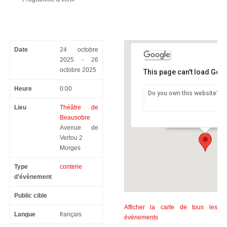
Date
24 octobre
2025 - 26
octobre 2025
This page can't load Goo
Heure
0:00
Do you own this website?
Théâtre de Beauso
Lieu
Théâtre de
Avenue de Vertou 2 -
Beausobre
Avenue de
Vertou 2
Morges
Type
conterie
d'évènement
Public cible
Afficher la carte de tous les
Langue
français
évènements