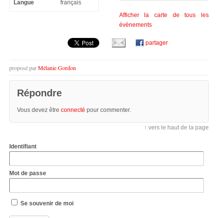
Langue
français
Afficher la carte de tous les
évènements
partager
proposé par
Mélanie Gordon
Répondre
Vous devez être
connecté
pour commenter.
↑ vers le haut de la page
Identifiant
Mot de passe
Se souvenir de moi