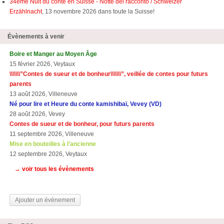
34ème Nuit du conte en Suisse - Notte del racconto / Schweizer
Erzählnacht
, 13 novembre 2026 dans toute la Suisse!
Évènements à venir
Boire et Manger au Moyen Âge
15 février 2026, Veytaux
\\\\\\\”Contes de sueur et de bonheur\\\\\\\”, veillée de contes pour futurs
parents
13 août 2026, Villeneuve
Né pour lire et Heure du conte kamishibaï, Vevey (VD)
28 août 2026, Vevey
Contes de sueur et de bonheur, pour futurs parents
11 septembre 2026, Villeneuve
Mise en bouteilles à l’ancienne
12 septembre 2026, Veytaux
→ voir tous les évènements
Ajouter un évènement