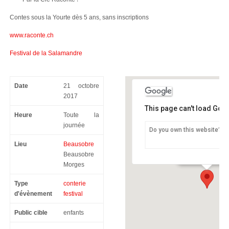
Contes sous la Yourte dès 5 ans, sans inscriptions
www.raconte.ch
Festival de la Salamandre
Date
21 octobre
2017
This page can't load Goo
Heure
Toute la
journée
Do you own this website?
Beausobre
Lieu
Beausobre
Beausobre - Mor
Beausobre
Morges
Type
conterie
d'évènement
festival
Public cible
enfants