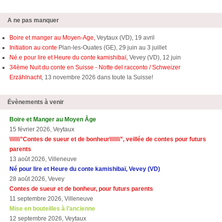
A ne pas manquer
Boire et manger au Moyen-Age,
Veytaux (VD), 19 avril
Initiation au conte
Plan-les-Ouates (GE), 29 juin au 3 juillet
Né.e pour lire et Heure du conte kamishibaï,
Vevey (VD), 12 juin
34ème Nuit du conte en Suisse - Notte del racconto / Schweizer
Erzählnacht
, 13 novembre 2026 dans toute la Suisse!
Évènements à venir
Boire et Manger au Moyen Âge
15 février 2026, Veytaux
\\\\\\\”Contes de sueur et de bonheur\\\\\\\”, veillée de contes pour futurs
parents
13 août 2026, Villeneuve
Né pour lire et Heure du conte kamishibaï, Vevey (VD)
28 août 2026, Vevey
Contes de sueur et de bonheur, pour futurs parents
11 septembre 2026, Villeneuve
Mise en bouteilles à l’ancienne
12 septembre 2026, Veytaux