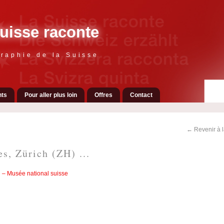
uisse raconte
raphie de la Suisse
ts
Pour aller plus loin
Offres
Contact
← Revenir à 
es, Zürich (ZH) ...
i – Musée national suisse