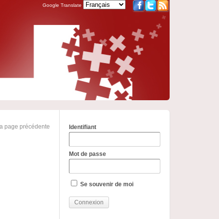
Google Translate
la page précédente
Identifiant
Mot de passe
Se souvenir de moi