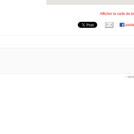
Afficher la carte de 
part
↑ ver