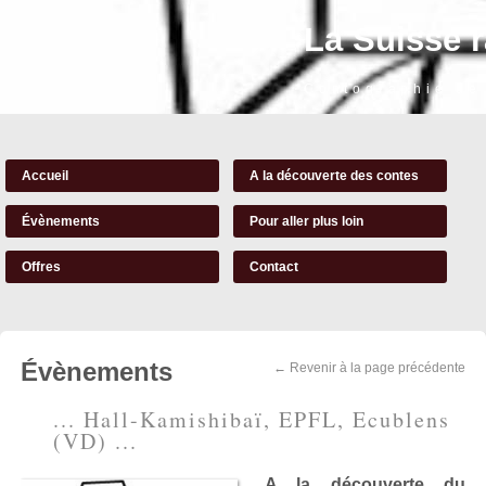
La Suisse 
Contographie de
Accueil
A la découverte des contes
Évènements
Pour aller plus loin
Offres
Contact
Évènements
← Revenir à la page précédente
... Hall-Kamishibaï, EPFL, Ecublens
(VD) ...
A la découverte du