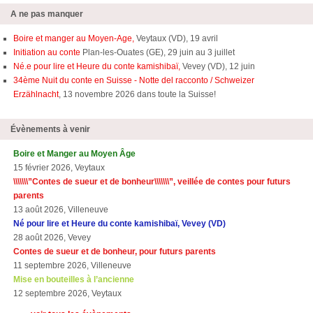
A ne pas manquer
Boire et manger au Moyen-Age,
Veytaux (VD), 19 avril
Initiation au conte
Plan-les-Ouates (GE), 29 juin au 3 juillet
Né.e pour lire et Heure du conte kamishibaï,
Vevey (VD), 12 juin
34ème Nuit du conte en Suisse - Notte del racconto / Schweizer
Erzählnacht
, 13 novembre 2026 dans toute la Suisse!
Évènements à venir
Boire et Manger au Moyen Âge
15 février 2026, Veytaux
\\\\\\\”Contes de sueur et de bonheur\\\\\\\”, veillée de contes pour futurs
parents
13 août 2026, Villeneuve
Né pour lire et Heure du conte kamishibaï, Vevey (VD)
28 août 2026, Vevey
Contes de sueur et de bonheur, pour futurs parents
11 septembre 2026, Villeneuve
Mise en bouteilles à l’ancienne
12 septembre 2026, Veytaux