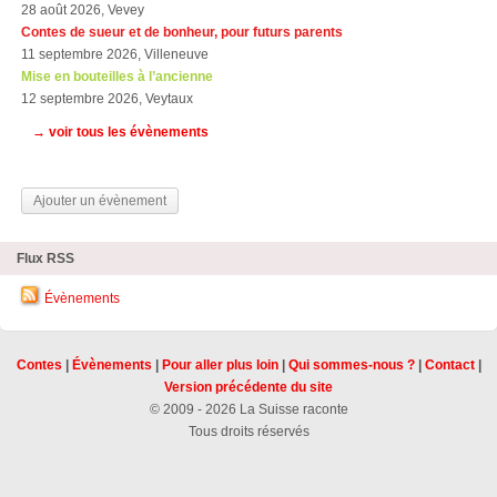
28 août 2026, Vevey
Contes de sueur et de bonheur, pour futurs parents
11 septembre 2026, Villeneuve
Mise en bouteilles à l’ancienne
12 septembre 2026, Veytaux
→ voir tous les évènements
Ajouter un évènement
Flux RSS
Évènements
Contes
|
Évènements
|
Pour aller plus loin
|
Qui sommes-nous ?
|
Contact
|
Version précédente du site
© 2009 - 2026 La Suisse raconte
Tous droits réservés