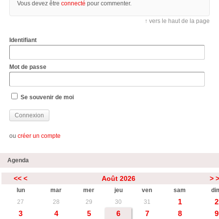
Vous devez être
connecté
pour commenter.
↑ vers le haut de la page
Identifiant
Mot de passe
Se souvenir de moi
ou
créer un compte
Agenda
<<
<
Août 2026
>
lun
mar
mer
jeu
ven
sam
di
1
2
27
28
29
30
31
3
4
5
6
7
8
9