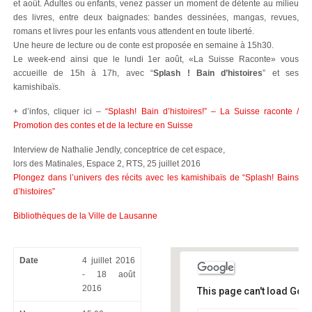
et août. Adultes ou enfants, venez passer un moment de détente au milieu
des livres, entre deux baignades: bandes dessinées, mangas, revues,
romans et livres pour les enfants vous attendent en toute liberté.
Une heure de lecture ou de conte est proposée en semaine à 15h30.
Le week-end ainsi que le lundi 1er août, «La Suisse Raconte» vous
accueille de 15h à 17h, avec “
Splash ! Bain d’histoires
” et ses
kamishibaïs.
+ d’infos, cliquer ici –
“Splash! Bain d’histoires!” – La Suisse raconte /
Promotion des contes et de la lecture en Suisse
Interview de Nathalie Jendly, conceptrice de cet espace,
lors des Matinales, Espace 2, RTS, 25 juillet 2016
Plongez dans l’univers des récits avec les kamishibaïs de “Splash! Bains
d’histoires”
Bibliothèques de la Ville de Lausanne
Date
4 juillet 2016
- 18 août
2016
This page can't load Goo