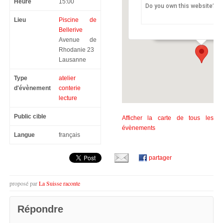
Heure
15:00
Do you own this website?
Piscine de Bellerive
Lieu
Piscine de
Avenue de Rhodanie 23 
Bellerive
Avenue de
Rhodanie 23
Lausanne
Type
atelier
d'évènement
conterie
lecture
Public cible
Afficher la carte de tous les
évènements
Langue
français
partager
proposé par
La Suisse raconte
Répondre