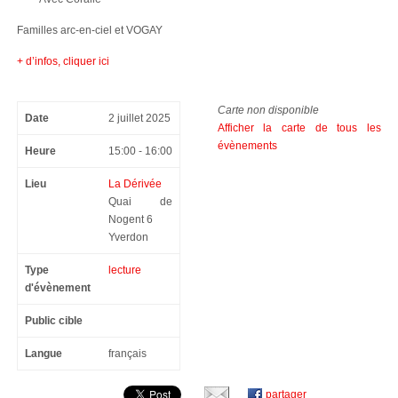
Familles arc-en-ciel et VOGAY
+ d’infos, cliquer ici
Carte non disponible
Date
2 juillet 2025
Afficher la carte de tous les
évènements
Heure
15:00 - 16:00
Lieu
La Dérivée
Quai de
Nogent 6
Yverdon
Type
lecture
d'évènement
Public cible
Langue
français
partager