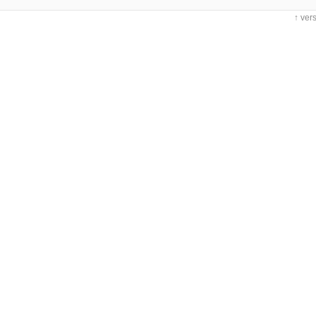
↑ ver