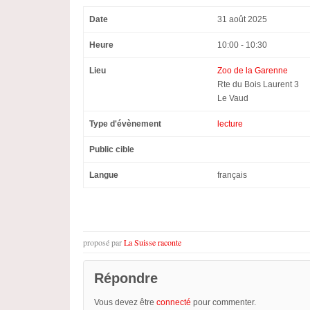
Date
31 août 2025
Heure
10:00 - 10:30
Lieu
Zoo de la Garenne
Rte du Bois Laurent 3
Le Vaud
Type d'évènement
lecture
Public cible
Langue
français
proposé par
La Suisse raconte
Répondre
Vous devez être
connecté
pour commenter.