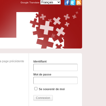
Google Translate
la page précédente
Identifiant
Mot de passe
Se souvenir de moi