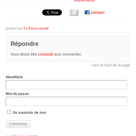
évènements
partager
proposé par
La Suisse raconte
Répondre
Vous devez être
connecté
pour commenter.
↑ vers le haut de la page
Identifiant
Mot de passe
Se souvenir de moi