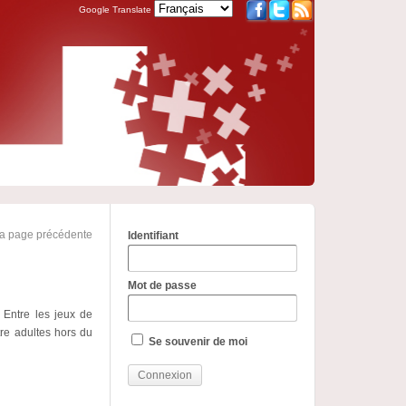
Google Translate
la page précédente
Identifiant
Mot de passe
 Entre les jeux de
tre adultes hors du
Se souvenir de moi