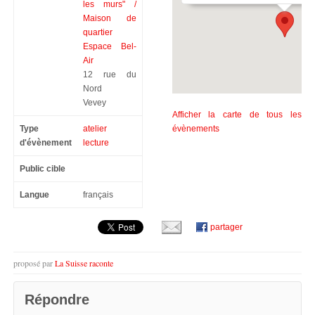
les murs" /
Maison de
quartier
Espace Bel-
Air
12 rue du
Nord
Vevey
Afficher la carte de tous les
Type
atelier
évènements
d'évènement
lecture
Public cible
Langue
français
partager
proposé par
La Suisse raconte
Répondre