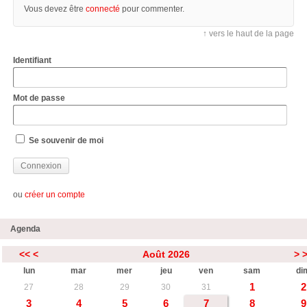
Vous devez être
connecté
pour commenter.
↑ vers le haut de la page
Identifiant
Mot de passe
Se souvenir de moi
ou
créer un compte
Agenda
<<
<
Août 2026
>
lun
mar
mer
jeu
ven
sam
di
1
2
27
28
29
30
31
3
4
5
6
7
8
9