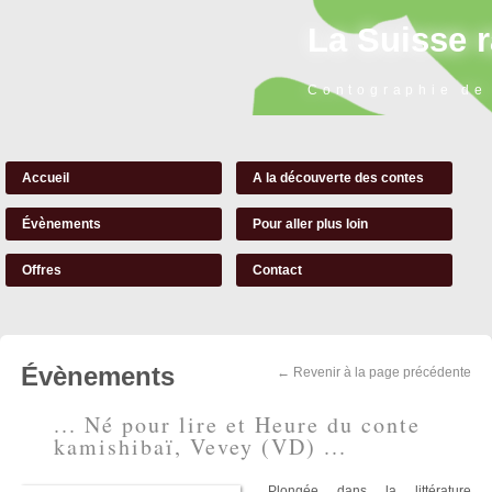
La Suisse 
Contographie de
Accueil
A la découverte des contes
Évènements
Pour aller plus loin
Offres
Contact
Évènements
← Revenir à la page précédente
... Né pour lire et Heure du conte
kamishibaï, Vevey (VD) ...
Plongée dans la littérature