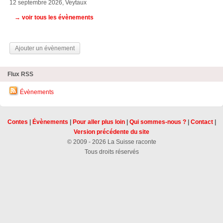
12 septembre 2026, Veytaux
→ voir tous les évènements
Ajouter un évènement
Flux RSS
Évènements
Contes
|
Évènements
|
Pour aller plus loin
|
Qui sommes-nous ?
|
Contact
|
Version précédente du site
© 2009 - 2026 La Suisse raconte
Tous droits réservés