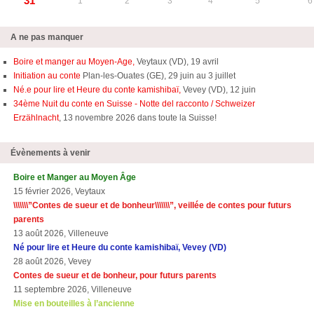
31
1
2
3
4
5
6
A ne pas manquer
Boire et manger au Moyen-Age,
Veytaux (VD), 19 avril
Initiation au conte
Plan-les-Ouates (GE), 29 juin au 3 juillet
Né.e pour lire et Heure du conte kamishibaï,
Vevey (VD), 12 juin
34ème Nuit du conte en Suisse - Notte del racconto / Schweizer
Erzählnacht
, 13 novembre 2026 dans toute la Suisse!
Évènements à venir
Boire et Manger au Moyen Âge
15 février 2026, Veytaux
\\\\\\\”Contes de sueur et de bonheur\\\\\\\”, veillée de contes pour futurs
parents
13 août 2026, Villeneuve
Né pour lire et Heure du conte kamishibaï, Vevey (VD)
28 août 2026, Vevey
Contes de sueur et de bonheur, pour futurs parents
11 septembre 2026, Villeneuve
Mise en bouteilles à l’ancienne