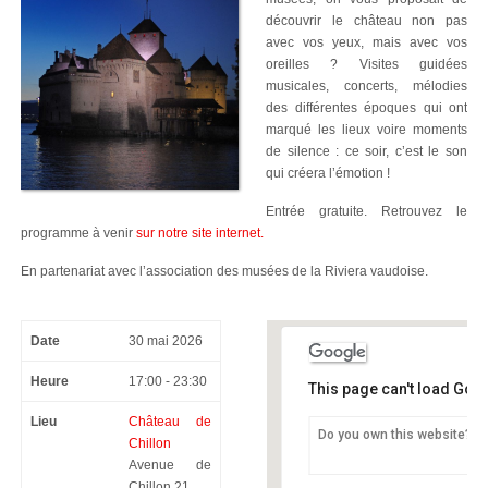
découvrir le château non pas
avec vos yeux, mais avec vos
oreilles ? Visites guidées
musicales, concerts, mélodies
des différentes époques qui ont
marqué les lieux voire moments
de silence : ce soir, c’est le son
qui créera l’émotion !
Entrée gratuite. Retrouvez le
programme à venir
sur notre site internet.
En partenariat avec l’association des musées de la Riviera vaudoise.
Date
30 mai 2026
Heure
17:00 - 23:30
This page can't load Goo
Lieu
Château de
Do you own this website?
Chillon
Château de Chillon
Avenue de
Avenue de Chillon 21 -
Chillon 21