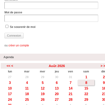
Mot de passe
Se souvenir de moi
ou
créer un compte
Agenda
<<
<
Août 2026
>
lun
mar
mer
jeu
ven
sam
di
1
2
27
28
29
30
31
3
4
5
6
7
8
9
10
11
12
13
14
15
1
17
18
19
20
21
22
2
24
25
26
27
28
29
3