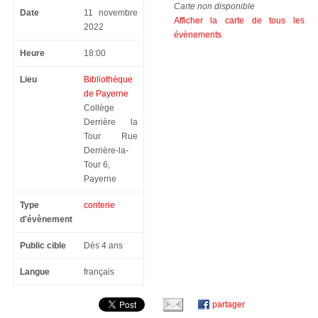
Carte non disponible
Date
11 novembre
Afficher la carte de tous les
2022
évènements
Heure
18:00
Lieu
Bibliothèque
de Payerne
Collège
Derrière la
Tour Rue
Derrière-la-
Tour 6,
Payerne
Type
conterie
d'évènement
Public cible
Dès 4 ans
Langue
français
partager