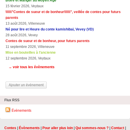
Boire et Manger au Moyen Âge
15 février 2026, Veytaux
\\\\\\\”Contes de sueur et de bonheur\\\\\\\”, veillée de contes pour futurs
parents
13 août 2026, Villeneuve
Né pour lire et Heure du conte kamishibaï, Vevey (VD)
28 août 2026, Vevey
Contes de sueur et de bonheur, pour futurs parents
11 septembre 2026, Villeneuve
Mise en bouteilles à l’ancienne
12 septembre 2026, Veytaux
→ voir tous les évènements
Ajouter un évènement
Flux RSS
Évènements
Contes
|
Évènements
|
Pour aller plus loin
|
Qui sommes-nous ?
|
Contact
|