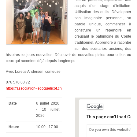
acquis d’un stage d’initiation.
Utilisation des outils. Développer
son imaginaire personnel, sa
parole unique, commencer à
construire un répertoire en
creusant le patrimoine du Conte
traditionnel. Apprendre à raconter
sur des scénarios anciens, des
histoires toujours nouvelles. Découvrir de nouvelles pistes pour celles ou
ceux qui racontent déjà depuis longtemps.
Avec Lorette Andersen, conteuse
076 570 68 72
https://association-lecoquelicot.ch
Date
6 juillet 2026
- 10 juillet
2026
This page can't load Goo
Heure
10:00 - 17:00
Do you own this website?