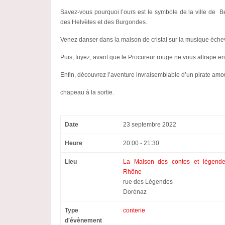
Savez-vous pourquoi l’ours est le symbole de la ville de Be
des Helvètes et des Burgondes.
Venez danser dans la maison de cristal sur la musique éche
Puis, fuyez, avant que le Procureur rouge ne vous attrape en 
Enfin, découvrez l’aventure invraisemblable d’un pirate am
chapeau à la sortie.
Date
23 septembre 2022
Heure
20:00 - 21:30
Lieu
La Maison des contes et légende
Rhône
rue des Légendes
Dorénaz
Type
conterie
d'évènement