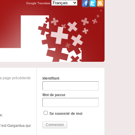
Google Translate
la page précédente
Identifiant
Mot de passe
Se souvenir de moi
e.
c’est Gargantua qui