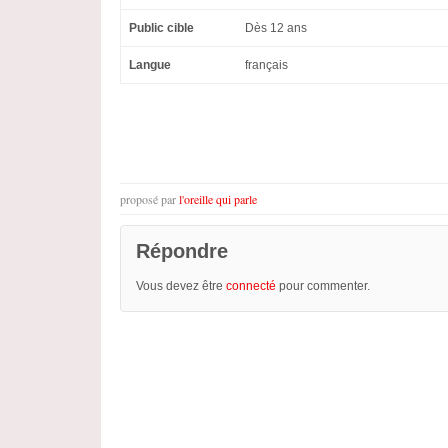
Public cible
Dès 12 ans
Langue
français
proposé par
l'oreille qui parle
Répondre
Vous devez être
connecté
pour commenter.