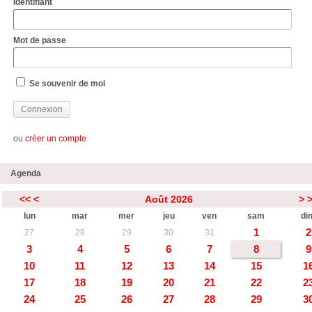
Identifiant
Mot de passe
Se souvenir de moi
ou
créer un compte
Agenda
<<
<
Août 2026
>
lun
mar
mer
jeu
ven
sam
di
1
2
27
28
29
30
31
3
4
5
6
7
8
9
10
11
12
13
14
15
1
17
18
19
20
21
22
2
24
25
26
27
28
29
3