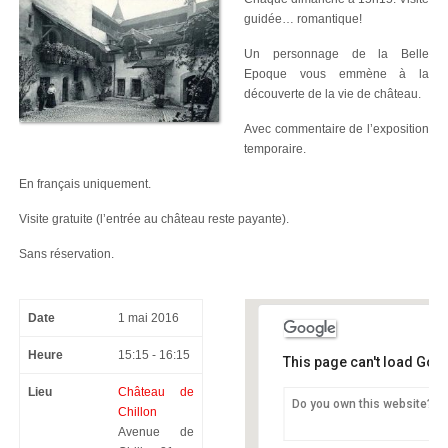
guidée… romantique!
Un personnage de la Belle
Epoque vous emmène à la
découverte de la vie de château.
Avec commentaire de l’exposition
temporaire.
En français uniquement.
Visite gratuite (l’entrée au château reste payante).
Sans réservation.
Date
1 mai 2016
Heure
15:15 - 16:15
This page can't load Goo
Lieu
Château de
Do you own this website?
Chillon
Château de Chillon
Avenue de
Avenue de Chillon 21 -