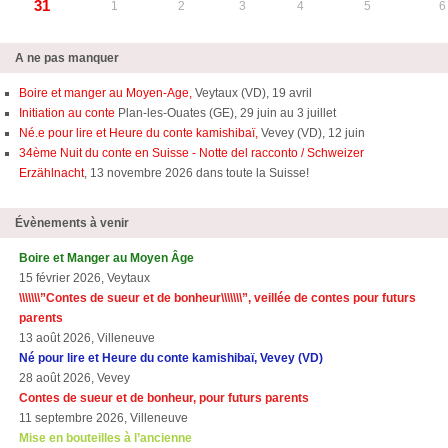
31
1
2
3
4
5
6
A ne pas manquer
Boire et manger au Moyen-Age,
Veytaux (VD), 19 avril
Initiation au conte
Plan-les-Ouates (GE), 29 juin au 3 juillet
Né.e pour lire et Heure du conte kamishibaï,
Vevey (VD), 12 juin
34ème Nuit du conte en Suisse - Notte del racconto / Schweizer
Erzählnacht
, 13 novembre 2026 dans toute la Suisse!
Évènements à venir
Boire et Manger au Moyen Âge
15 février 2026, Veytaux
\\\\\\\”Contes de sueur et de bonheur\\\\\\\”, veillée de contes pour futurs
parents
13 août 2026, Villeneuve
Né pour lire et Heure du conte kamishibaï, Vevey (VD)
28 août 2026, Vevey
Contes de sueur et de bonheur, pour futurs parents
11 septembre 2026, Villeneuve
Mise en bouteilles à l’ancienne