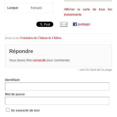
Langue
français
Afficher la carte de tous les
évènements
partager
proposé par
Fondation du Château de Chillon
Répondre
Vous devez être
connecté
pour commenter.
↑ vers le haut de la page
Identifiant
Mot de passe
Se souvenir de moi