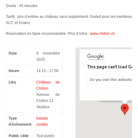
Durée : 45 minutes
Tarifs : prix d’entrée au château sans supplément. Gratuit pour les membres
ACC et Drako)
Réservation en ligne recommandée. Plus d’infos :
www.chillon.ch
Date
9 novembre
2025
This page can't load Goo
Heure
14:15 - 17:00
Do you own this website?
Lieu
Château de
Château de Chillon
Chillon
Avenue de Chillon 21 -
Avenue de
Chillon 21
Veytaux
Type
balade
d'évènement
contée
Public cible
Tout public