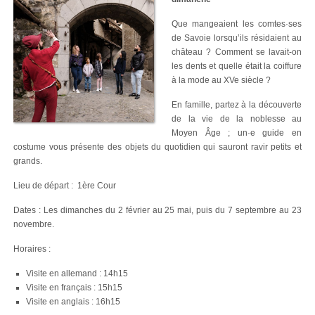
Que mangeaient les comtes·ses
de Savoie lorsqu’ils résidaient au
château ? Comment se lavait-on
les dents et quelle était la coiffure
à la mode au XVe siècle ?
En famille, partez à la découverte
de la vie de la noblesse au
Moyen Âge ; un·e guide en
costume vous présente des objets du quotidien qui sauront ravir petits et
grands.
Lieu de départ : 1ère Cour
Dates : Les dimanches du 2 février au 25 mai, puis du 7 septembre au 23
novembre.
Horaires :
Visite en allemand : 14h15
Visite en français : 15h15
Visite en anglais : 16h15