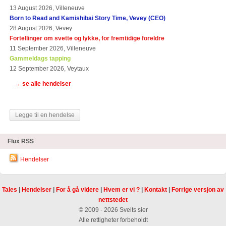
13 August 2026, Villeneuve
Born to Read and Kamishibai Story Time, Vevey (CEO)
28 August 2026, Vevey
Fortellinger om svette og lykke, for fremtidige foreldre
11 September 2026, Villeneuve
Gammeldags tapping
12 September 2026, Veytaux
→ se alle hendelser
Legge til en hendelse
Flux RSS
Hendelser
Tales
|
Hendelser
|
For å gå videre
|
Hvem er vi ?
|
Kontakt
|
Forrige versjon av
nettstedet
© 2009 - 2026 Sveits sier
Alle rettigheter forbeholdt