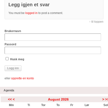
Legg igjen et svar
You must be
logged in
to post a comment.
↑ til toppen
Brukernavn
Passord
Husk meg
eller
opprette en konto
Agenda
<<
<
August 2026
>
>
Min
Ti
Tor
To
Fr
Lør
Sol