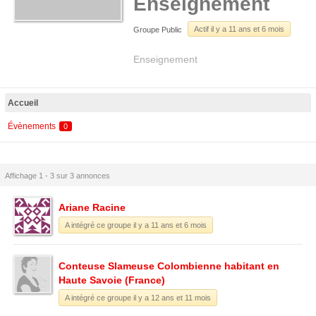
Enseignement
Actif il y a 11 ans et 6 mois
Groupe Public
Enseignement
Accueil
Évènements
0
Affichage 1 - 3 sur 3 annonces
Ariane Racine
A intégré ce groupe il y a 11 ans et 6 mois
Conteuse Slameuse Colombienne habitant en
Haute Savoie (France)
A intégré ce groupe il y a 12 ans et 11 mois