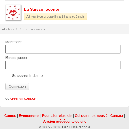
La Suisse raconte
A intégré ce groupe il y a 13 ans et 3 mois
Affichage 1 - 3 sur 3 annonces
Identifiant
Mot de passe
Se souvenir de moi
ou
créer un compte
Contes
|
Évènements
|
Pour aller plus loin
|
Qui sommes-nous ?
|
Contact
|
Version précédente du site
© 2009 - 2026 La Suisse raconte