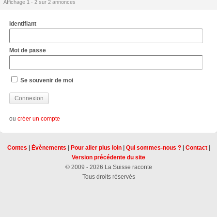
Affichage 1 - 2 sur 2 annonces
Identifiant
Mot de passe
Se souvenir de moi
ou
créer un compte
Contes
|
Évènements
|
Pour aller plus loin
|
Qui sommes-nous ?
|
Contact
|
Version précédente du site
© 2009 - 2026 La Suisse raconte
Tous droits réservés