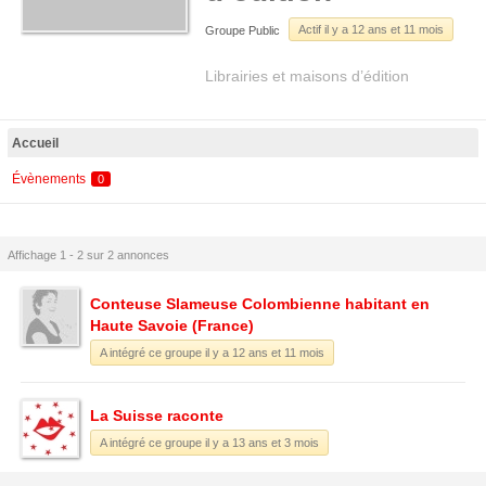
Actif il y a 12 ans et 11 mois
Groupe Public
Librairies et maisons d’édition
Accueil
Évènements
0
Affichage 1 - 2 sur 2 annonces
Conteuse Slameuse Colombienne habitant en
Haute Savoie (France)
A intégré ce groupe il y a 12 ans et 11 mois
La Suisse raconte
A intégré ce groupe il y a 13 ans et 3 mois