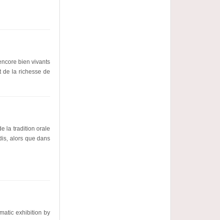
encore bien vivants
 de la richesse de
 la tradition orale
adis, alors que dans
ematic exhibition by