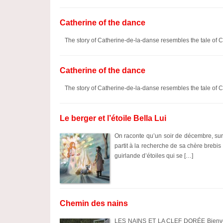
Catherine of the dance
The story of Catherine-de-la-danse resembles the tale of C
Catherine of the dance
The story of Catherine-de-la-danse resembles the tale of C
Le berger et l’étoile Bella Lui
On raconte qu’un soir de décembre, sur
partit à la recherche de sa chère brebis B
guirlande d’étoiles qui se […]
Chemin des nains
LES NAINS ET LA CLEF DORÉE Bienven