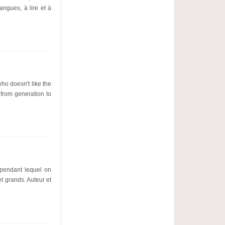
angues, à lire et à
ho doesn't like the
 from generation to
 pendant lequel on
et grands. Auteur et