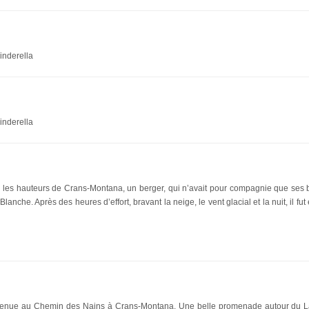
inderella
inderella
 les hauteurs de Crans-Montana, un berger, qui n’avait pour compagnie que ses bê
lanche. Après des heures d’effort, bravant la neige, le vent glacial et la nuit, il fu
ue au Chemin des Nains à Crans-Montana. Une belle promenade autour du La