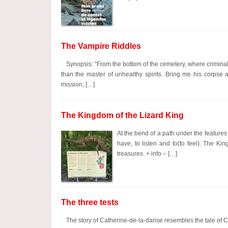
The Vampire Riddles
Synopsis: "From the bottom of the cemetery, where crimina
than the master of unhealthy spirits. Bring me his corpse an
mission, […]
The Kingdom of the Lizard King
At the bend of a path under the features o
have, to listen and to(to feel). The Ki
treasures. + info – […]
The three tests
The story of Catherine-de-la-danse resembles the tale of C