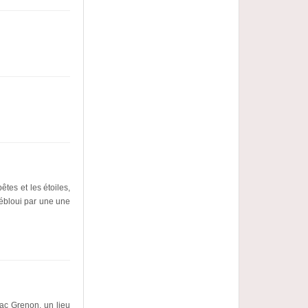
tes et les étoiles,
t ébloui par une une
c Grenon, un lieu