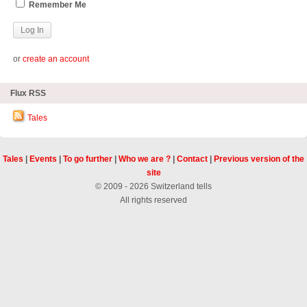
Remember Me
or
create an account
Flux RSS
Tales
Tales
|
Events
|
To go further
|
Who we are ?
|
Contact
|
Previous version of the
site
© 2009 - 2026 Switzerland tells
All rights reserved