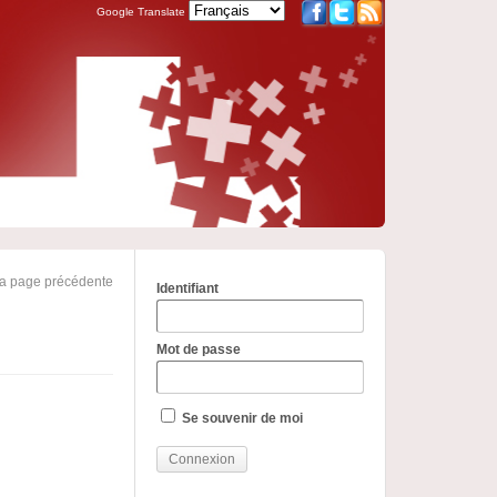
Google Translate
la page précédente
Identifiant
Mot de passe
Se souvenir de moi