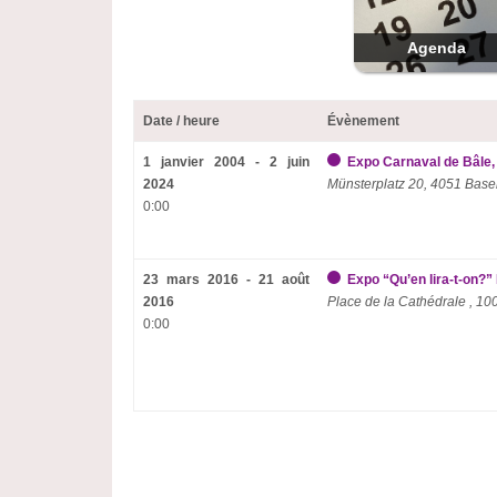
Agenda
Date / heure
Évènement
1 janvier 2004 - 2 juin
Expo Carnaval de Bâle,
2024
Münsterplatz 20, 4051 Base
0:00
23 mars 2016 - 21 août
Expo “Qu’en lira-t-on?
2016
Place de la Cathédrale , 1
0:00