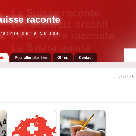
uisse raconte
raphie de la Suisse
ts
Pour aller plus loin
Offres
Contact
← Revenir à 