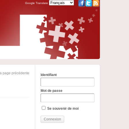
Google Translate
la page précédente
Identifiant
Mot de passe
Se souvenir de moi