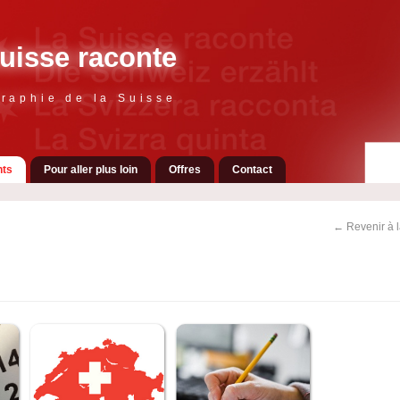
uisse raconte
raphie de la Suisse
ts
Pour aller plus loin
Offres
Contact
← Revenir à 