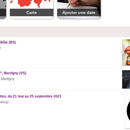
Carte
Ajouter une date
 Bâle (BS)
l
”, Martigny (VS)
 Martigny
ttes, du 21 mai au 25 septembre 2021
rénaz