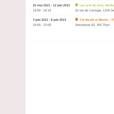
25 mai 2021 - 12 juin 2021
Les arts du récit, Genè
19:00 - 18:15
52 rue de Carouge, 1205 G
3 juin 2021 - 6 juin 2021
Cie Nicole et Martin – T
18:00 - 13:00
Seestrasse 42, 360 Thun