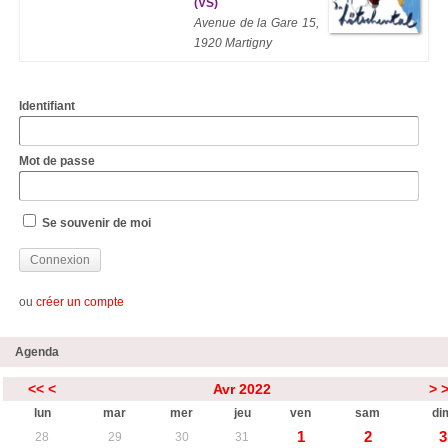
(VS)
Avenue de la Gare 15,
1920 Martigny
Identifiant
Mot de passe
Se souvenir de moi
ou
créer un compte
Agenda
<<
<
Avr 2022
>
lun
mar
mer
jeu
ven
sam
di
1
2
3
28
29
30
31