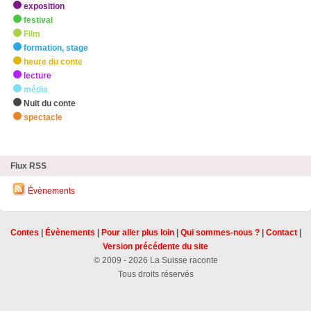
exposition
festival
Film
formation, stage
heure du conte
lecture
média
Nuit du conte
spectacle
zHighlights
Flux RSS
Évènements
Contes
|
Évènements
|
Pour aller plus loin
|
Qui sommes-nous ?
|
Contact
|
Version précédente du site
© 2009 - 2026 La Suisse raconte
Tous droits réservés