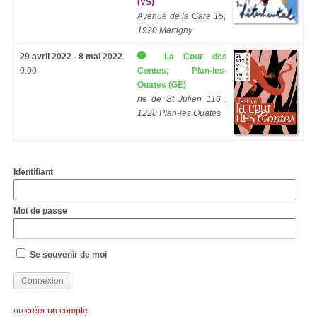
(VS)
Avenue de la Gare 15,
1920 Martigny
29 avril 2022 - 8 mai 2022
La Cour des
0:00
Contes, Plan-les-
Ouates (GE)
rte de St Julien 116 ,
1228 Plan-les Ouates
Identifiant
Mot de passe
Se souvenir de moi
ou
créer un compte