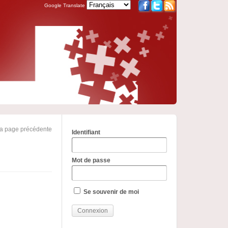
Google Translate
la page précédente
Identifiant
Mot de passe
Se souvenir de moi