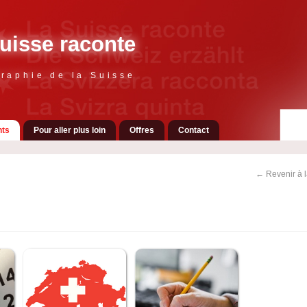
uisse raconte
raphie de la Suisse
ts
Pour aller plus loin
Offres
Contact
← Revenir à 