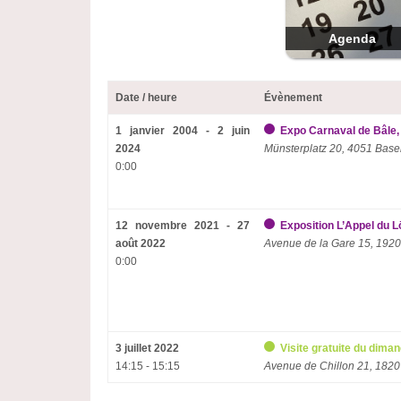
Agenda
Date / heure
Évènement
1 janvier 2004 - 2 juin
Expo Carnaval de Bâle,
2024
Münsterplatz 20, 4051 Base
0:00
12 novembre 2021 - 27
Exposition L’Appel du L
août 2022
Avenue de la Gare 15, 1920
0:00
3 juillet 2022
Visite gratuite du dima
14:15 - 15:15
Avenue de Chillon 21, 1820