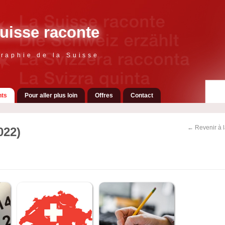
uisse raconte
raphie de la Suisse
ts
Pour aller plus loin
Offres
Contact
← Revenir à 
022)