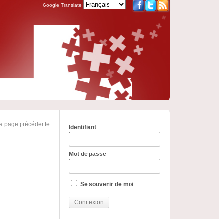
Google Translate
la page précédente
Identifiant
Mot de passe
Se souvenir de moi