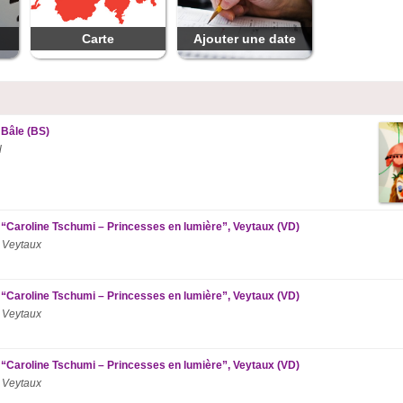
Carte
Ajouter une date
 Bâle (BS)
l
 “Caroline Tschumi – Princesses en lumière”, Veytaux (VD)
 Veytaux
 “Caroline Tschumi – Princesses en lumière”, Veytaux (VD)
 Veytaux
 “Caroline Tschumi – Princesses en lumière”, Veytaux (VD)
 Veytaux