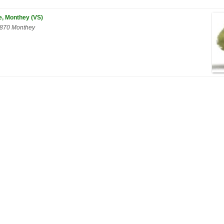
re, Monthey (VS)
1870 Monthey