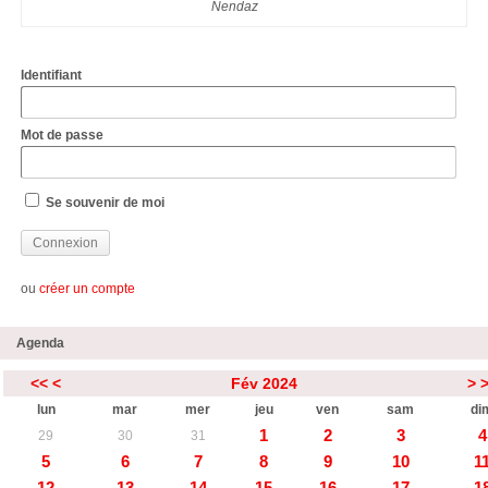
Nendaz
Identifiant
Mot de passe
Se souvenir de moi
ou
créer un compte
Agenda
<<
<
Fév 2024
>
lun
mar
mer
jeu
ven
sam
di
1
2
3
4
29
30
31
5
6
7
8
9
10
1
12
13
14
15
16
17
1