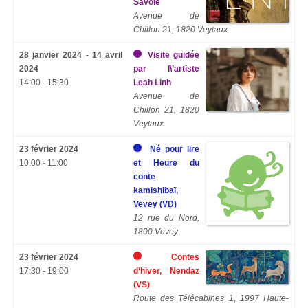
Savoie
Avenue de
Chillon 21, 1820 Veytaux
28 janvier 2024 - 14 avril
Visite guidée
2024
par l\’artiste
14:00 - 15:30
Leah Linh
Avenue de
Chillon 21, 1820
Veytaux
23 février 2024
Né pour lire
10:00 - 11:00
et Heure du
conte
kamishibaï,
Vevey (VD)
12 rue du Nord,
1800 Vevey
23 février 2024
Contes
17:30 - 19:00
d‘hiver, Nendaz
(VS)
Route des Télécabines 1, 1997 Haute-