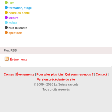
Film
formation, stage
heure du conte
lecture
média
Nuit du conte
spectacle
zHighlights
Flux RSS
Évènements
Contes
|
Évènements
|
Pour aller plus loin
|
Qui sommes-nous ?
|
Contact
|
Version précédente du site
© 2009 - 2026 La Suisse raconte
Tous droits réservés