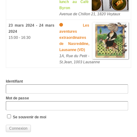
lunch au Café
Byron
Avenue de Chillon 21, 1820 Veytaux
23 mars 2024 - 24 mars
Les
2024
aventures
15:00 - 16:30
extraordinaires
de Nasreddine,
Lausanne (VD)
1A, Rue du Petit -
St.Jean, 1003 Lausanne
Identifiant
Mot de passe
Se souvenir de moi