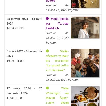
Savoie
Avenue de
Chillon 21, 1820 Veytaux
28 janvier 2024 - 14 avril
Visite guidée
2024
par l\’artiste
14:00 - 15:30
Leah Linh
Avenue de
Chillon 21, 1820
Veytaux
6 mars 2024 - 6 novembre
Visite-
2024
découverte pour
10:00 - 11:00
les tout-petits
“Le grand coffre
aux histoires”
Avenue de
Chillon 21, 1820 Veytaux
17 mars 2024 - 17
Visite
novembre 2024
\\\”manger au
11:00 - 13:00
Moyen Âge\\\”
suivie d\\\’un