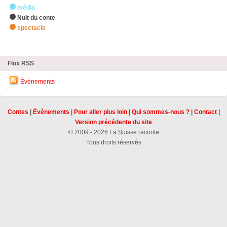
média
Nuit du conte
spectacle
zHighlights
Flux RSS
Évènements
Contes
|
Évènements
|
Pour aller plus loin
|
Qui sommes-nous ?
|
Contact
|
Version précédente du site
© 2009 - 2026 La Suisse raconte
Tous droits réservés