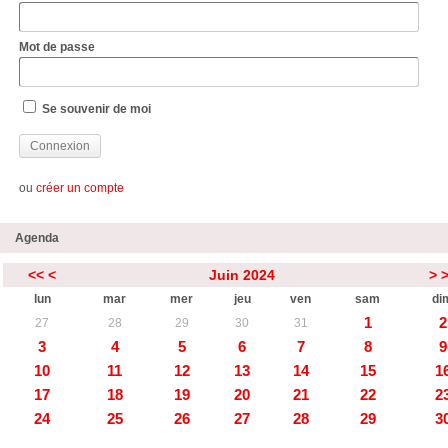
Mot de passe
Se souvenir de moi
ou
créer un compte
Agenda
<<
<
Juin 2024
>
lun
mar
mer
jeu
ven
sam
di
1
2
27
28
29
30
31
3
4
5
6
7
8
9
10
11
12
13
14
15
1
17
18
19
20
21
22
2
24
25
26
27
28
29
3