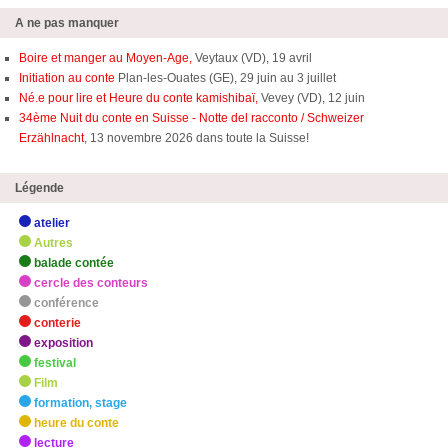
A ne pas manquer
Boire et manger au Moyen-Age,
Veytaux (VD), 19 avril
Initiation au conte
Plan-les-Ouates (GE), 29 juin au 3 juillet
Né.e pour lire et Heure du conte kamishibaï,
Vevey (VD), 12 juin
34ème Nuit du conte en Suisse - Notte del racconto / Schweizer
Erzählnacht
, 13 novembre 2026 dans toute la Suisse!
Légende
atelier
Autres
balade contée
cercle des conteurs
conférence
conterie
exposition
festival
Film
formation, stage
heure du conte
lecture