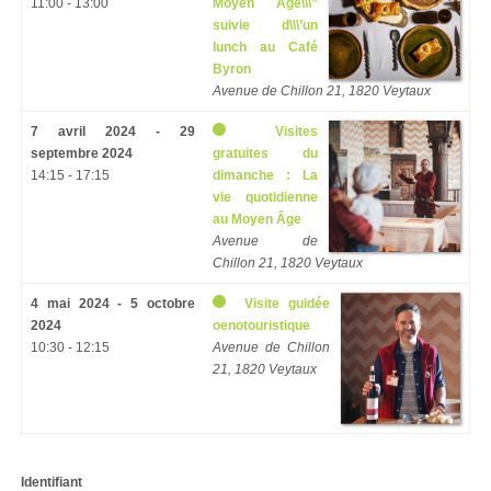
11:00 - 13:00
Moyen Âge\\\”
suivie d\\\’un
lunch au Café
Byron
Avenue de Chillon 21, 1820 Veytaux
7 avril 2024 - 29
Visites
septembre 2024
gratuites du
14:15 - 17:15
dimanche : La
vie quotidienne
au Moyen Âge
Avenue de
Chillon 21, 1820 Veytaux
4 mai 2024 - 5 octobre
Visite guidée
2024
oenotouristique
10:30 - 12:15
Avenue de Chillon
21, 1820 Veytaux
Identifiant