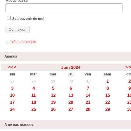
Mot de passe
Se souvenir de moi
ou
créer un compte
Agenda
<<
<
Juin 2024
>
lun
mar
mer
jeu
ven
sam
di
1
2
27
28
29
30
31
3
4
5
6
7
8
9
10
11
12
13
14
15
1
17
18
19
20
21
22
2
24
25
26
27
28
29
3
A ne pas manquer