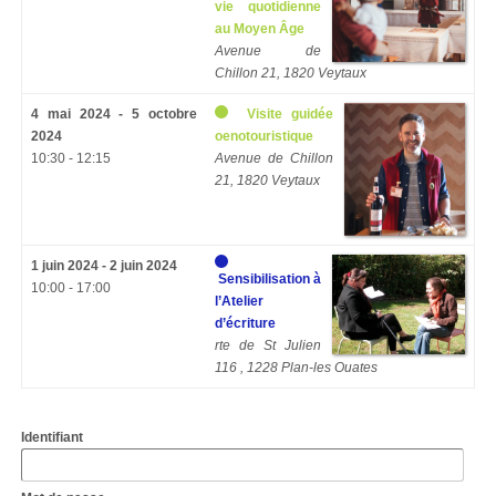
vie quotidienne
au Moyen Âge
Avenue de
Chillon 21, 1820 Veytaux
4 mai 2024 - 5 octobre
Visite guidée
2024
oenotouristique
10:30 - 12:15
Avenue de Chillon
21, 1820 Veytaux
1 juin 2024 - 2 juin 2024
Sensibilisation à
10:00 - 17:00
l’Atelier
d’écriture
rte de St Julien
116 , 1228 Plan-les Ouates
Identifiant