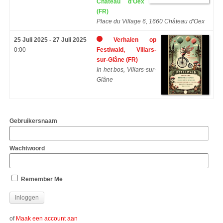
Château d'Oex
(FR)
Place du Village 6, 1660 Château d'Oex
25 Juli 2025 - 27 Juli 2025
Verhalen op
0:00
Festiwald, Villars-
sur-Glâne (FR)
In het bos, Villars-sur-
Glâne
Gebruikersnaam
Wachtwoord
Remember Me
of
Maak een account aan