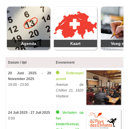
Agenda
Kaart
Voeg da
Datum / tijd
Evenement
20 Juni 2025 - 20
Rollenspel
November 2025
avond
19:00 - 23:00
Avenue de
Chillon 21, 1820
Veytaux
24 Juli 2025 - 27 Juli 2025
Verhalen op
0:00
het
kinderfestival,