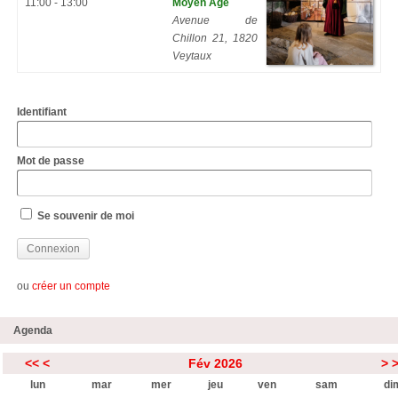
11:00 - 13:00
Moyen Âge
Avenue de
Chillon 21, 1820
Veytaux
Identifiant
Mot de passe
Se souvenir de moi
ou
créer un compte
Agenda
<<
<
Fév 2026
>
lun
mar
mer
jeu
ven
sam
di