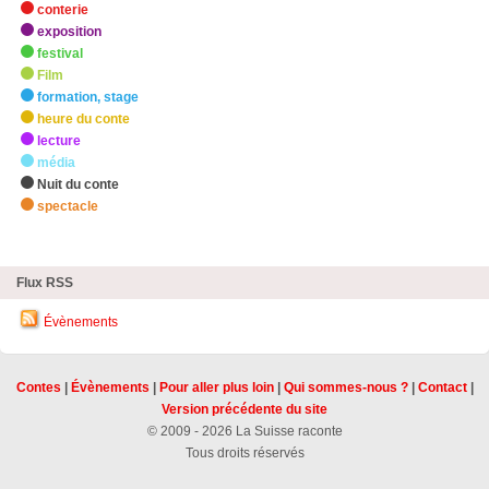
conterie
exposition
festival
Film
formation, stage
heure du conte
lecture
média
Nuit du conte
spectacle
zHighlights
Flux RSS
Évènements
Contes
|
Évènements
|
Pour aller plus loin
|
Qui sommes-nous ?
|
Contact
|
Version précédente du site
© 2009 - 2026 La Suisse raconte
Tous droits réservés