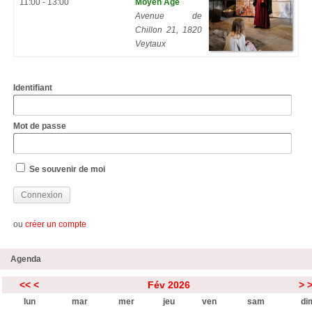
11:00 - 13:00
Moyen Âge
Avenue de
Chillon 21, 1820
Veytaux
Identifiant
Mot de passe
Se souvenir de moi
ou
créer un compte
Agenda
<<
<
Fév 2026
>
lun
mar
mer
jeu
ven
sam
di