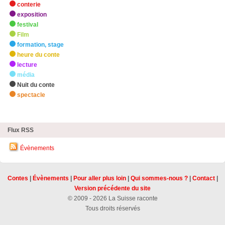
conterie
exposition
festival
Film
formation, stage
heure du conte
lecture
média
Nuit du conte
spectacle
zHighlights
Flux RSS
Évènements
Contes
|
Évènements
|
Pour aller plus loin
|
Qui sommes-nous ?
|
Contact
|
Version précédente du site
© 2009 - 2026 La Suisse raconte
Tous droits réservés