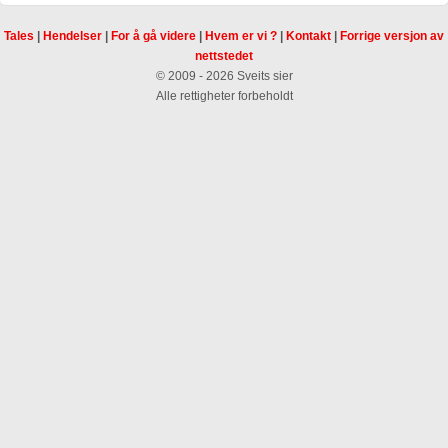
Tales
|
Hendelser
|
For å gå videre
|
Hvem er vi ?
|
Kontakt
|
Forrige versjon av
nettstedet
© 2009 - 2026 Sveits sier
Alle rettigheter forbeholdt