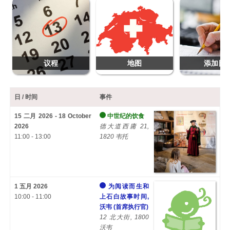
议程
地图
添加日
日 / 时间
事件
15 二月 2026 - 18 October
中世纪的饮食
2026
德大道西庸 21,
11:00 - 13:00
1820 韦托
1 五月 2026
为阅读而生和
10:00 - 11:00
上石白故事时间,
沃韦 (首席执行官)
12 北大街, 1800
沃韦