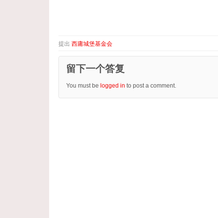
提出
西庸城堡基金会
留下一个答复
You must be
logged in
to post a comment.