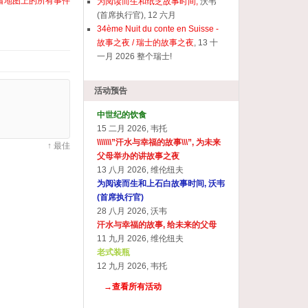
看地图上的所有事件
为阅读而生和纸芝故事时间,
沃韦
(首席执行官), 12 六月
34ème Nuit du conte en Suisse -
故事之夜 / 瑞士的故事之夜
, 13 十
一月 2026 整个瑞士!
活动预告
中世纪的饮食
15 二月 2026, 韦托
\\\\\\\”汗水与幸福的故事\\\”, 为未来
↑ 最佳
父母举办的讲故事之夜
13 八月 2026, 维伦纽夫
为阅读而生和上石白故事时间, 沃韦
(首席执行官)
28 八月 2026, 沃韦
汗水与幸福的故事, 给未来的父母
11 九月 2026, 维伦纽夫
老式装瓶
12 九月 2026, 韦托
→查看所有活动