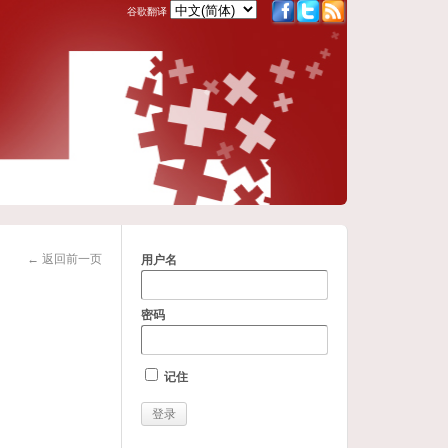
谷歌翻译
← 返回前一页
用户名
密码
记住