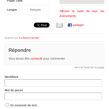
Public cible
Langue
français
Afficher la carte de tous les
évènements
partager
proposé par
La Suisse raconte
Répondre
Vous devez être
connecté
pour commenter.
↑ vers le haut de la page
Identifiant
Mot de passe
Se souvenir de moi