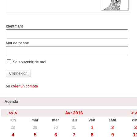
Identifiant
Mot de passe
Se souvenir de moi
ou
créer un compte
Agenda
<<
<
Avr 2016
>
lun
mar
mer
jeu
ven
sam
di
1
2
3
28
29
30
31
4
5
6
7
8
9
1