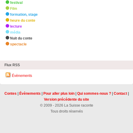
festival
Film
formation, stage
heure du conte
lecture
média
Nuit du conte
spectacle
zHighlights
Flux RSS
Évènements
Contes
|
Évènements
|
Pour aller plus loin
|
Qui sommes-nous ?
|
Contact
|
Version précédente du site
© 2009 - 2026 La Suisse raconte
Tous droits réservés