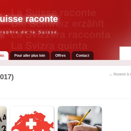
uisse raconte
raphie de la Suisse
ts
Pour aller plus loin
Offres
Contact
← Revenir à 
017)