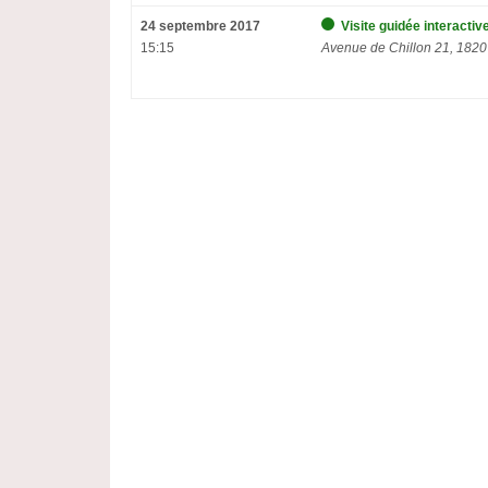
24 septembre 2017
Visite guidée interacti
15:15
Avenue de Chillon 21, 1820