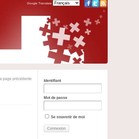
Google Translate
la page précédente
Identifiant
Mot de passe
Se souvenir de moi