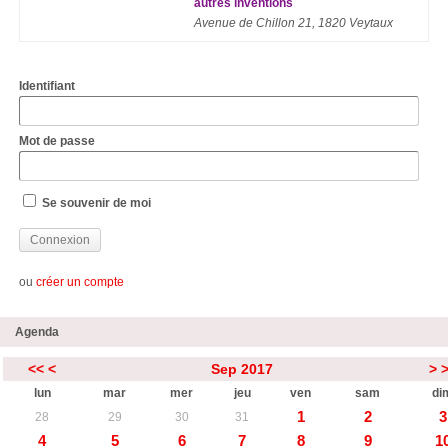
autres inventions
Avenue de Chillon 21, 1820 Veytaux
Identifiant
Mot de passe
Se souvenir de moi
ou
créer un compte
Agenda
<<
<
Sep 2017
>
lun
mar
mer
jeu
ven
sam
di
1
2
3
28
29
30
31
4
5
6
7
8
9
1