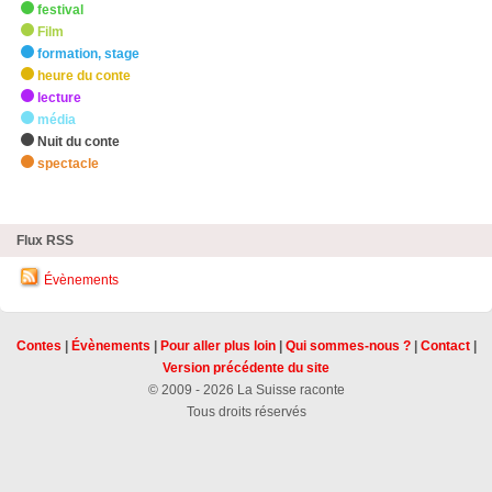
festival
Film
formation, stage
heure du conte
lecture
média
Nuit du conte
spectacle
zHighlights
Flux RSS
Évènements
Contes
|
Évènements
|
Pour aller plus loin
|
Qui sommes-nous ?
|
Contact
|
Version précédente du site
© 2009 - 2026 La Suisse raconte
Tous droits réservés