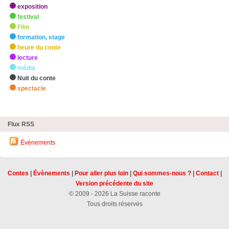
exposition
festival
Film
formation, stage
heure du conte
lecture
média
Nuit du conte
spectacle
zHighlights
Flux RSS
Évènements
Contes
|
Évènements
|
Pour aller plus loin
|
Qui sommes-nous ?
|
Contact
|
Version précédente du site
© 2009 - 2026 La Suisse raconte
Tous droits réservés