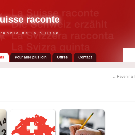
uisse raconte
raphie de la Suisse
ts
Pour aller plus loin
Offres
Contact
← Revenir à 