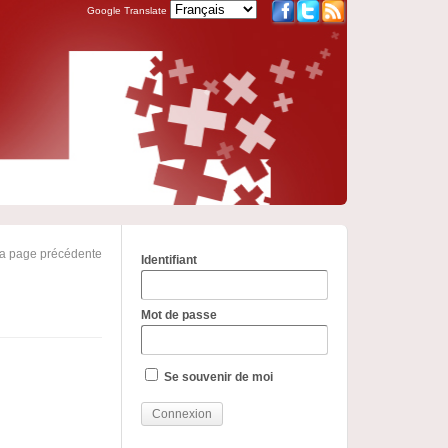
Google Translate
la page précédente
Identifiant
Mot de passe
Se souvenir de moi