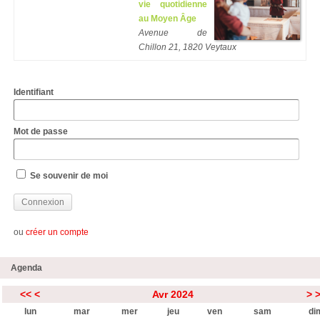
vie quotidienne
au Moyen Âge
Avenue de
Chillon 21, 1820 Veytaux
Identifiant
Mot de passe
Se souvenir de moi
ou
créer un compte
Agenda
<<
<
Avr 2024
>
lun
mar
mer
jeu
ven
sam
di