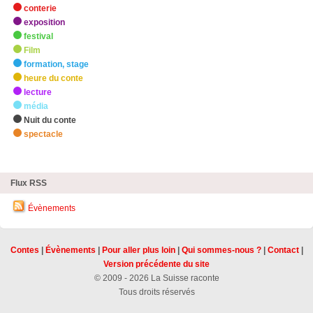
conterie
exposition
festival
Film
formation, stage
heure du conte
lecture
média
Nuit du conte
spectacle
zHighlights
Flux RSS
Évènements
Contes
|
Évènements
|
Pour aller plus loin
|
Qui sommes-nous ?
|
Contact
|
Version précédente du site
© 2009 - 2026 La Suisse raconte
Tous droits réservés