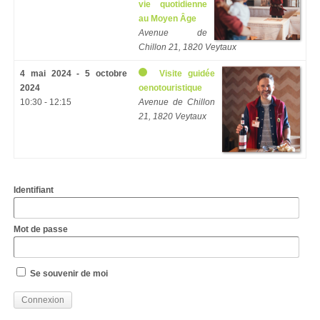
vie quotidienne
au Moyen Âge
Avenue de
Chillon 21, 1820 Veytaux
4 mai 2024 - 5 octobre
Visite guidée
2024
oenotouristique
10:30 - 12:15
Avenue de Chillon
21, 1820 Veytaux
Identifiant
Mot de passe
Se souvenir de moi