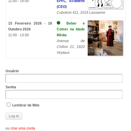
11:00 - 16:00
EPFL, Ecublens
(CEO)
Cubotron 411, 1019 Lausanne
15 Fevereiro 2026 - 18
Beber e
Outubro 2026
Comer na Idade
11:00 - 13:00
Média
Avenue de
Chillon 21, 1820
Veytaux
Usuário
Senha
Lembrar de Mim
ou
criar uma conta