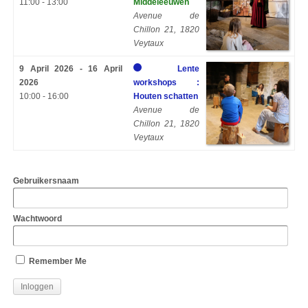
11:00 - 13:00
Middeleeuwen
Avenue de
Chillon 21, 1820
Veytaux
9 April 2026 - 16 April
Lente
2026
workshops :
10:00 - 16:00
Houten schatten
Avenue de
Chillon 21, 1820
Veytaux
Gebruikersnaam
Wachtwoord
Remember Me