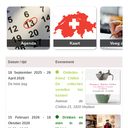
Agenda
Kaart
Voeg da
Datum / tijd
Evenement
18 September 2025 - 26
Ontleden /
April 2026
Kleed Chillon :
De hele dag
De collecties
vertellen het
kasteel
Avenue de
Chillon 21, 1820 Veytaux
15 Februari 2026 - 18
Drinken en
Oktober 2026
eten in de