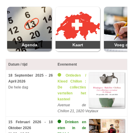
Agenda
Kaart
Voeg da
Datum / tijd
Evenement
18 September 2025 - 26
Ontleden /
April 2026
Kleed Chillon :
De hele dag
De collecties
vertellen het
kasteel
Avenue de
Chillon 21, 1820 Veytaux
15 Februari 2026 - 18
Drinken en
Oktober 2026
eten in de