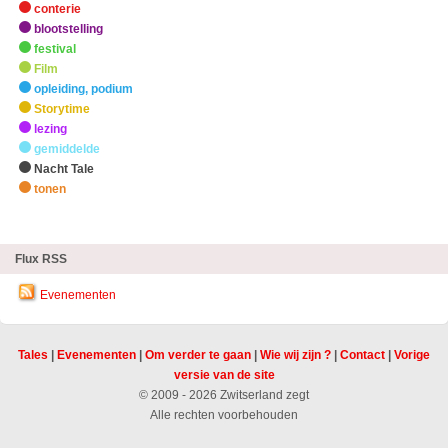
conterie
blootstelling
festival
Film
opleiding, podium
Storytime
lezing
gemiddelde
Nacht Tale
tonen
zHighlights
Flux RSS
Evenementen
Tales
|
Evenementen
|
Om verder te gaan
|
Wie wij zijn ?
|
Contact
|
Vorige
versie van de site
© 2009 - 2026 Zwitserland zegt
Alle rechten voorbehouden